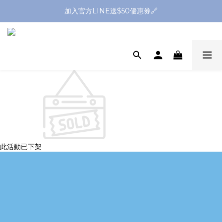
全館滿1299送平頭牙刷🪥滿2299送購物金$200
加入官方LINE送$50優惠券🔗
全館滿1299送平頭牙刷🪥滿2299送購物金$200
此活動已下架