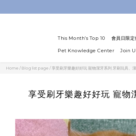
Spend $1,200 to get a
Spend $1,200 to get a
Use code “W
This Month’s Top 10
會員日限定
Spend $1,200 to get a
Pet Knowledge Center
Join U
Home
/
Blog list page
/
享受刷牙樂趣好好玩 寵物潔牙系列 牙刷玩具、
享受刷牙樂趣好好玩 寵物