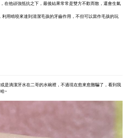
力，在他頑強抵抗之下，最後結果常常是雙方不歡而散，還會生氣
，利用啃咬來達到清潔毛孩的牙齒作用，不但可以當作毛孩的玩
霧或是滴潔牙水在二哥的水碗裡，不過現在愈來愈難騙了，看到我
哈~