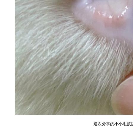
這次分享的
小小毛孩