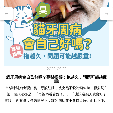
2026-05-22
貓牙周病會自己好嗎？獸醫提醒：拖越久，問題可能越嚴
重!
當貓咪開始出現口臭、牙齦紅腫，或突然不愛吃飼料時，很多飼主
第一個想法都是：「再觀察看看好了。」 「應該過幾天就會好了
吧？」但其實，多數情況下，貓牙周病並不會自己好。而且不少貓
咪在外表看起來「還很正常」時，口腔內的發炎問題可能早已持續