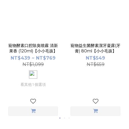
寵物酵素口腔除臭噴霧 清新
寵物益生菌酵素潔牙凝露(牙
果香 (120ml)【小小毛孩】
膏) 80ml【小小毛孩】
NT$439 ~ NT$769
NT$549
NT$1,099
NT$659
看其他 1 個選項