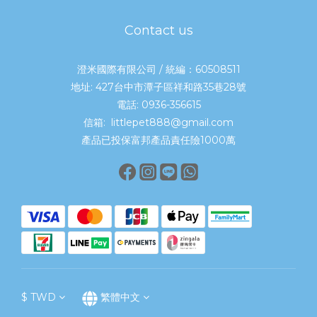
短時間練習，慢慢增加接受度。 2. 使用潔牙玩具輔助對於不願意刷
牙的貓咪，可以搭配潔牙玩具。透過啃咬與摩擦，有助幫助牙齒表
Contact us
面清潔，也比較容易融入日常生活。 3. 搭配口腔保健產品像是：口
腔益生菌潔牙凝露潔牙噴霧都能作為日常保養輔助。但仍不能完全
澄米國際有限公司 / 統編：60508511
取代刷牙與定期檢查。 4. 定期檢查口腔建議每年至少安排一次口腔
地址: 427台中市潭子區祥和路35巷28號
檢查。若已經有牙結石或牙齦發炎情況，獸醫可能會建議洗牙處
電話: 0936-356615
理。 結語｜貓牙周病不會自己消失，越早保養越重要很多飼主搜尋
信箱: littlepet888@gmail.com
「貓牙周病會自己好嗎」，往往是因為已經開始注意到貓咪口臭或
產品已投保富邦產品責任險1000萬
吃東西異常。但其實，大部分的 貓牙周病 都不會自行恢復。而且拖
越久，通常治療難度與不舒服程度也會越高。與其等到牙齒鬆動、
食慾下降才處理，不如從平時建立潔牙習慣開始，才能真正幫助毛
孩維持健康口腔。畢竟，對貓咪來說，能舒服吃飯、自在生活，就
是每天最重要的小幸福。
$
TWD
繁體中文