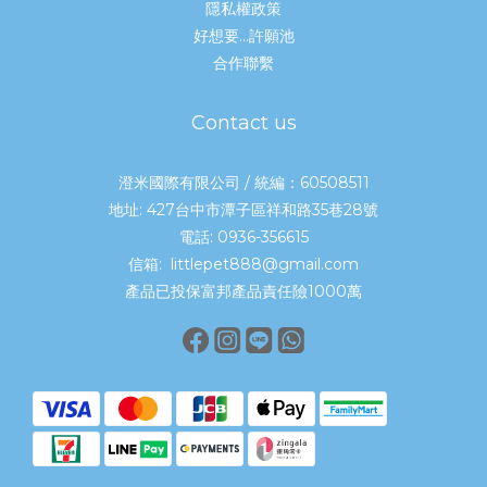
隱私權政策
好想要...許願池
合作聯繫
Contact us
澄米國際有限公司 / 統編：60508511
地址: 427台中市潭子區祥和路35巷28號
電話: 0936-356615
信箱: littlepet888@gmail.com
產品已投保富邦產品責任險1000萬