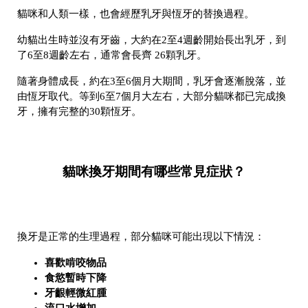
貓咪和人類一樣，也會經歷乳牙與恆牙的替換過程。
幼貓出生時並沒有牙齒，大約在2至4週齡開始長出乳牙，到
了6至8週齡左右，通常會長齊
26顆乳牙
。
隨著身體成長，約在3至6個月大期間，乳牙會逐漸脫落，並
由恆牙取代。等到6至7個月大左右，大部分貓咪都已完成換
牙，擁有完整的30顆恆牙。
貓咪換牙期間有哪些常見症狀？
換牙是正常的生理過程，部分貓咪可能出現以下情況：
喜歡啃咬物品
食慾暫時下降
牙齦輕微紅腫