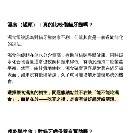
濕食（罐頭）：真的比較傷貓牙齒嗎？
濕食常被認為對貓牙齒健康不利，但這其實是一個過於簡化
的說法。
濕食的優點在於水分含量高，有助於貓咪整體健康。同時碳
水化合物含量通常也較飼料類來得低，有助於維持口腔菌叢
平衡。然而，由於質地較軟，濕食確實更容易附著在貓牙齒
表面，如果沒有後續清潔，久了就可能增加牙菌斑形成的機
會。
選擇餵食濕食的飼主，問題癥結點並不在於「能不能吃濕
食」，而是在於——吃完之後，是否有做好貓牙齒清潔。
凍乾與生食：對貓牙齒保養有幫助嗎？