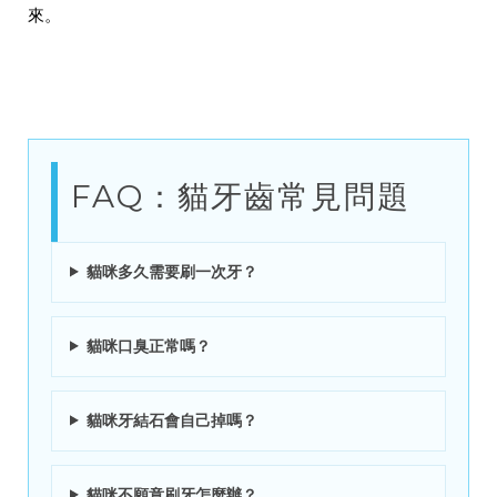
來。
FAQ：貓牙齒常見問題
貓咪多久需要刷一次牙？
貓咪口臭正常嗎？
貓咪牙結石會自己掉嗎？
貓咪不願意刷牙怎麼辦？