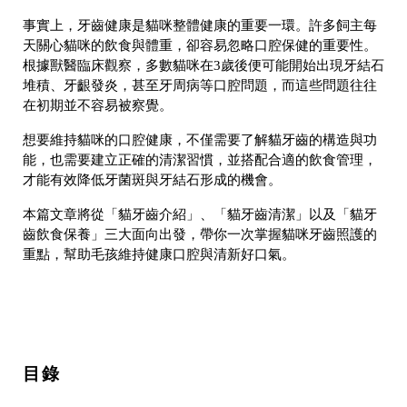
事實上，牙齒健康是貓咪整體健康的重要一環。許多飼主每
天關心貓咪的飲食與體重，卻容易忽略口腔保健的重要性。
根據獸醫臨床觀察，多數貓咪在3歲後便可能開始出現牙結石
堆積、牙齦發炎，甚至牙周病等口腔問題，而這些問題往往
在初期並不容易被察覺。
想要維持貓咪的口腔健康，不僅需要了解貓牙齒的構造與功
能，也需要建立正確的清潔習慣，並搭配合適的飲食管理，
才能有效降低牙菌斑與牙結石形成的機會。
本篇文章將從「貓牙齒介紹」、「貓牙齒清潔」以及「貓牙
齒飲食保養」三大面向出發，帶你一次掌握貓咪牙齒照護的
重點，幫助毛孩維持健康口腔與清新好口氣。
目錄