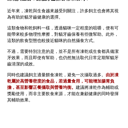
近年來，凍乾與生食越來越受到關注，許多飼主也會將其視
為有助於貓牙齒健康的選擇。
這類食物和乾飼料一樣，透過貓咪一定程度的咀嚼，便有可
能帶來較多物理性摩擦，對貓牙齒保養有些微幫助。此外，
這類的飲食型態也較接近貓咪的自然攝食方式。
不過，需要特別注意的是，並不是所有凍乾或生食都具備潔
牙效果，而且即使有幫助，也仍然無法取代日常定期幫貓牙
齒清潔的成效。
由於凍
同時也建議飼主適量餵食凍乾，避免一次攝取過多。
乾屬於高營養密度的食品，若過量食用，可能增加腸胃負
擔，甚至影響正餐攝取與營養均衡。
建議將凍乾作為輔助或
獎勵使用，而非主要飲食來源，才能在兼顧健康的同時發揮
其輔助效果。