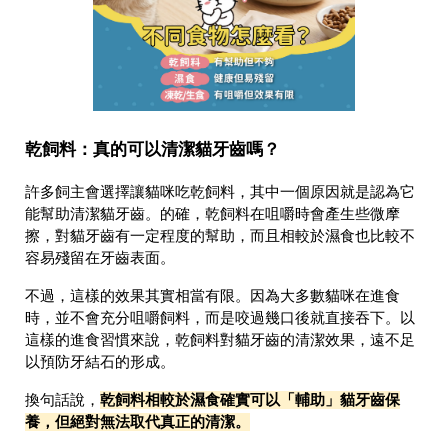
乾飼料：真的可以清潔貓牙齒嗎？
許多飼主會選擇讓貓咪吃乾飼料，其中一個原因就是認為它
能幫助清潔貓牙齒。的確，乾飼料在咀嚼時會產生些微摩
擦，對貓牙齒有一定程度的幫助，而且相較於濕食也比較不
容易殘留在牙齒表面。
不過，這樣的效果其實相當有限。因為大多數貓咪在進食
時，並不會充分咀嚼飼料，而是咬過幾口後就直接吞下。以
這樣的進食習慣來說，乾飼料對貓牙齒的清潔效果，遠不足
以預防牙結石的形成。
乾飼料相較於濕食確實可以「輔助」貓牙齒保
換句話說，
養，但絕對無法取代真正的清潔。