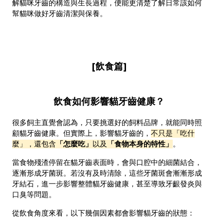
解貓咪牙齒的構造與生長過程，便能更清楚了解日常該如何
幫貓咪做好牙齒清潔與保養。
[飲食篇]
飲食如何影響貓牙齒健康？
很多飼主直覺會認為，只要挑選好的飼料品牌，就能同時照
顧貓牙齒健康。但實際上，影響貓牙齒的，
不只是「吃什
「怎麼吃」
「食物本身的特性」
麼」，還包含
以及
。
當食物殘渣停留在貓牙齒表面時，會與口腔中的細菌結合，
逐漸形成牙菌斑。若沒有及時清除，這些牙菌斑會漸漸形成
牙結石，進一步影響整體貓牙齒健康，甚至導致牙齦發炎與
口臭等問題。
從飲食角度來看，以下幾個因素都會影響貓牙齒的狀態：