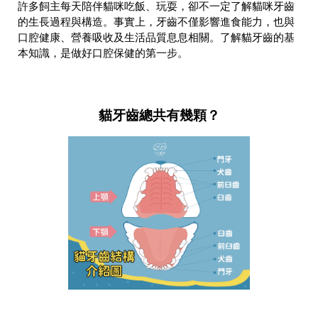
許多飼主每天陪伴貓咪吃飯、玩耍，卻不一定了解貓咪牙齒
的生長過程與構造。事實上，牙齒不僅影響進食能力，也與
口腔健康、營養吸收及生活品質息息相關。了解貓牙齒的基
本知識，是做好口腔保健的第一步。
貓牙齒總共有幾顆？