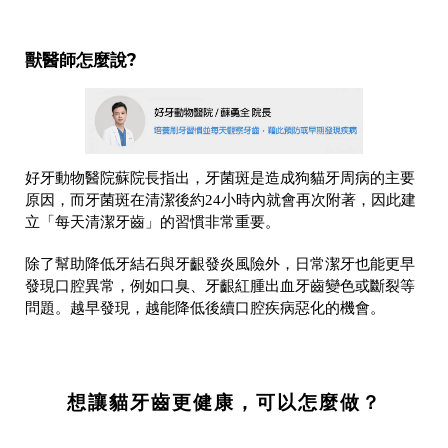
獸醫師怎麼說?
好牙動物醫院蘇院長指出，牙菌斑是造成狗貓牙周病的主要
原因，而牙菌斑在清潔後約24小時內就會再次附著，因此建
立「每天清潔牙齒」的習慣非常重要。
除了幫助降低牙結石與牙齦發炎風險外，日常潔牙也能更早
發現口腔異常，例如口臭、牙齦紅腫出血牙齒變色或斷裂等
問題。越早發現，越能降低後續口腔疾病惡化的機會。
想讓貓牙齒更健康，可以怎麼做？