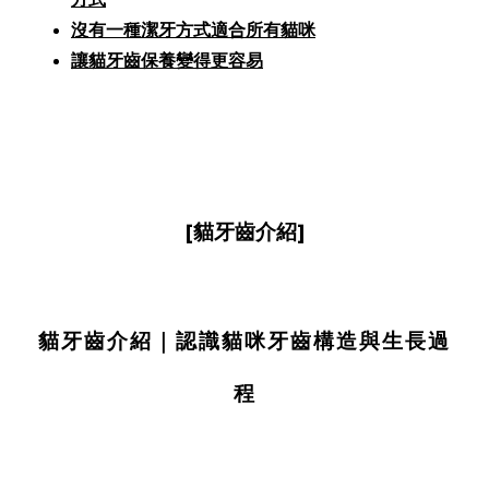
沒有一種潔牙方式適合所有貓咪
讓貓牙齒保養變得更容易
[貓牙齒介紹]
貓牙齒介紹｜認識貓咪牙齒構造與生長過
程