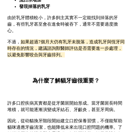
流口水增加
發現掉落的乳牙
由於乳牙體積較小，許多飼主其實不一定能找到掉落的牙
齒，有些乳牙甚至會在進食時被吞下，通常不需要過度擔
心。
不過，
如果超過7個月大仍有乳牙未脫落，造成乳牙與恆牙同
時存在的情況，建議諮詢獸醫師評估是否需要進一步處理，
以避免影響咬合與牙齒排列。
為什麼了解貓牙齒很重要？
許多口腔疾病其實都是從牙菌斑開始形成。當牙菌斑長時間
堆積，就可能逐漸演變成牙結石、牙齦炎，甚至牙周病。
因此，從幼貓換牙階段開始建立口腔保養習慣，不僅能幫助
貓咪適應牙齒清潔，也能降低未來出現口腔問題的機率。了