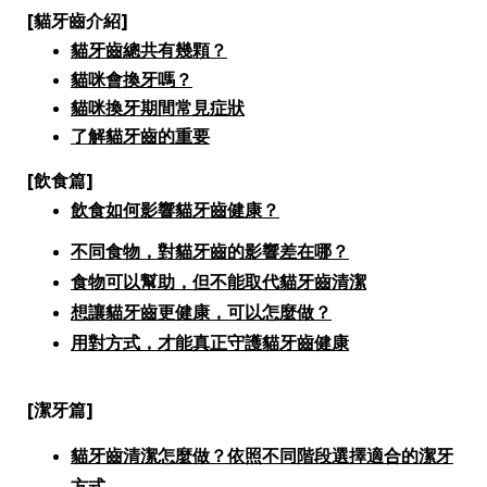
[貓牙齒介紹]
貓牙齒總共有幾顆？
貓咪會換牙嗎？
貓咪換牙期間常見症狀
了解貓牙齒的重要
[飲食篇]
飲食如何影響貓牙齒健康？
不同食物，對貓牙齒的影響差在哪？
食物可以幫助，但不能取代貓牙齒清潔
想讓貓牙齒更健康，可以怎麼做？
用對方式，才能真正守護貓牙齒健康
[潔牙篇]
貓牙齒清潔怎麼做？依照不同階段選擇適合的潔牙
方式