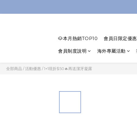
🐶本月熱銷TOP10
會員日限定優惠
會員制度說明
海外專屬活動
全部商品
/
活動優惠
/
1+1現折$50🔥再送潔牙凝露