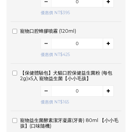
優惠價 NT$395
寵物口腔蜂膠噴霧 (120ml)
優惠價 NT$425
【保健體驗包】犬貓口腔保健益生菌粉 (每包
2g)x5入 寵物益生菌【小小毛孩】
優惠價 NT$165
寵物益生菌酵素潔牙凝露(牙膏) 80ml 【小小毛
孩】(口味隨機)