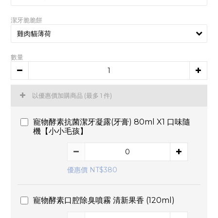
潔牙脆脆餅
數量
以優惠價加購商品
(最多 1 件)
寵物酵素抗菌潔牙凝露(牙膏) 80ml X1 口味隨
機【小小毛孩】
優惠價 NT$380
寵物酵素口腔除臭噴霧 清新果香 (120ml)