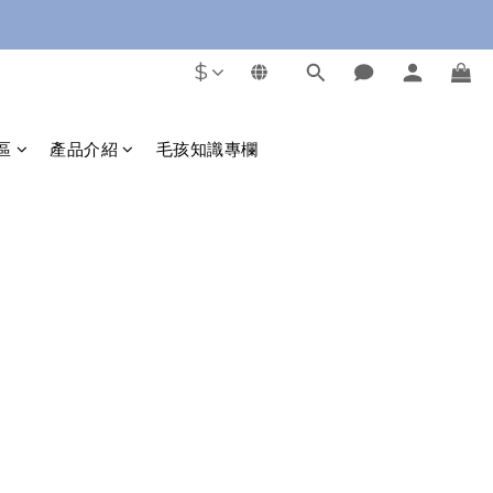
$
區
產品介紹
毛孩知識專欄