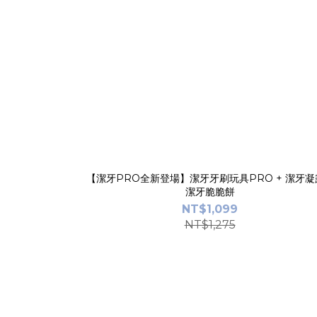
【潔牙PRO全新登場】潔牙牙刷玩具PRO + 潔牙凝露
潔牙脆脆餅
NT$1,099
NT$1,275