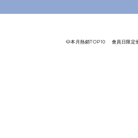
🐶本月熱銷TOP10
會員日限定優