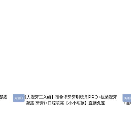
免運組
免運