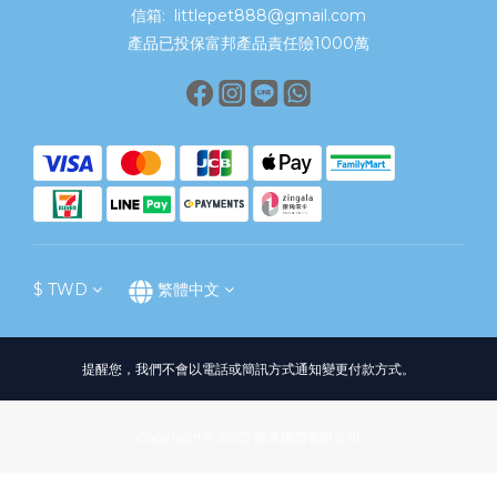
信箱: littlepet888@gmail.com
產品已投保富邦產品責任險1000萬
$
TWD
繁體中文
提醒您，我們不會以電話或簡訊方式通知變更付款方式。
Copyright© 2025 澄米國際有限公司