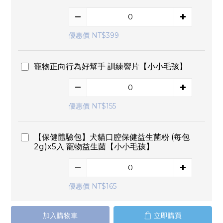
優惠價 NT$399
寵物正向行為好幫手 訓練響片【小小毛孩】
優惠價 NT$155
【保健體驗包】犬貓口腔保健益生菌粉 (每包
2g)x5入 寵物益生菌【小小毛孩】
優惠價 NT$165
加入購物車
立即購買