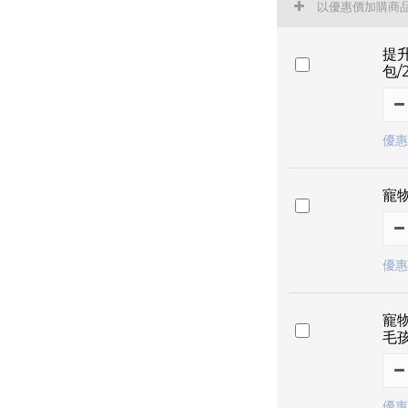
以優惠價加購商
提升
包/
優惠
寵
優惠
寵
毛
優惠價