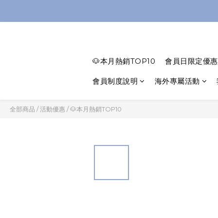
🐶本月熱銷TOP10
會員日限定優惠
會員制度說明
海外專屬活動
全部商品
/
活動優惠
/
🐶本月熱銷TOP10