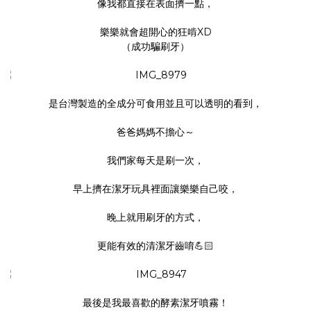
像我都直接在表面擠一點，
樂樂就會超開心的狂啃XD
（成功騙刷牙）
是台灣製造的全成分可食用並且可以透明的看到，
爸爸媽媽不擔心～
我們家每天是刷一次，
早上擠在潔牙玩具裡面讓樂樂自己咬，
晚上就用刷牙的方式，
更能有效的清潔牙齒唷💪🏻
最後是我最喜歡的
酵素潔牙噴霧
！