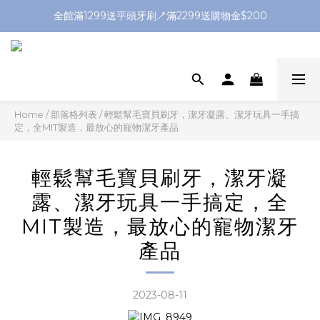
全館滿1299送平頭牙刷🪥滿2299送購物金$200
全館滿1299送平頭牙刷🪥滿2299送購物金$200
首購輸入「welcome」滿千現折50
加入官方LINE送$50優惠券🔗
全館滿1299送平頭牙刷🪥滿2299送購物金$200
Home
/
部落格列表
/
輕鬆幫毛寶貝刷牙，潔牙凝露、潔牙玩具一手搞
定，全MIT製造，最放心的寵物潔牙產品
輕鬆幫毛寶貝刷牙，潔牙凝
露、潔牙玩具一手搞定，全
MIT製造，最放心的寵物潔牙
產品
2023-08-11