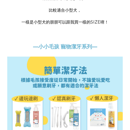
比較適合小型犬，
一樣是小型犬的朋朋可以跟我買一樣的SIZE唷！
—小小毛孩 寵物潔牙系列—