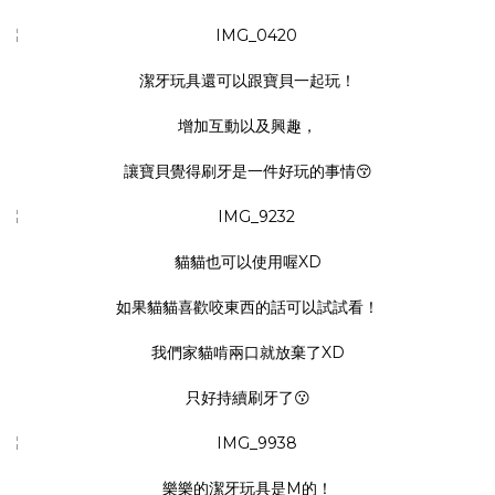
潔牙玩具
還可以跟寶貝一起玩！
增加互動以及興趣，
讓寶貝覺得刷牙是一件好玩的事情😚
貓貓也可以使用喔XD
如果貓貓喜歡咬東西的話可以試試看！
我們家貓啃兩口就放棄了XD
只好持續刷牙了😗
樂樂的潔牙玩具是M的！