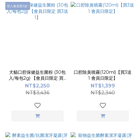
登入會員買3送1
犬貓口腔保健益生菌粉 (30包
口腔除臭噴霧(120ml)【買3送
入/每包2g) 【會員日限定 買3
1 會員日限定】
送1】
NT$2,250
NT$1,399
NT$3,436
NT$2,340