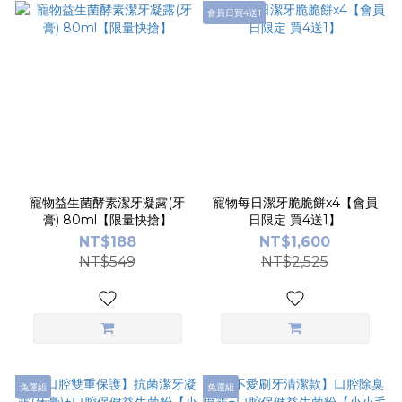
會員日買4送1
寵物益生菌酵素潔牙凝露(牙
寵物每日潔牙脆脆餅x4【會員
膏) 80ml【限量快搶】
日限定 買4送1】
NT$188
NT$1,600
NT$549
NT$2,525
免運組
免運組