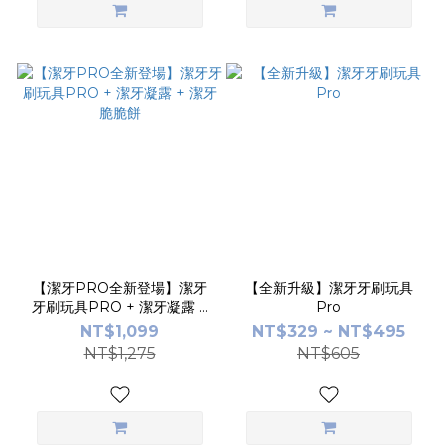
【潔牙PRO全新登場】潔牙
【全新升級】潔牙牙刷玩具
牙刷玩具PRO + 潔牙凝露 +
Pro
潔牙脆脆餅
NT$1,099
NT$329 ~ NT$495
NT$1,275
NT$605