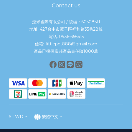
Contact us
澄米國際有限公司 / 統編：60508511
地址: 427台中市潭子區祥和路35巷28號
電話: 0936-356615
信箱: littlepet888@gmail.com
產品已投保富邦產品責任險1000萬
$
TWD
繁體中文